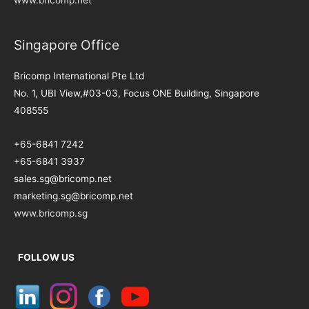
www.bricomp.net
Singapore Office
Bricomp International Pte Ltd
No. 1, UBI View,#03-03, Focus ONE Building, Singapore
408555
+65-6841 7242
+65-6841 3937
sales.sg@bricomp.net
marketing.sg@bricomp.net
www.bricomp.sg
FOLLOW US