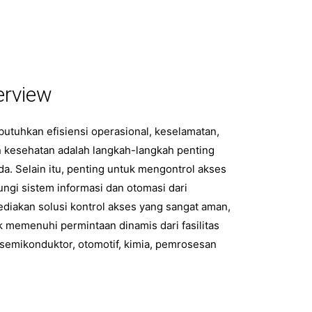
erview
butuhkan efisiensi operasional, keselamatan,
 kesehatan adalah langkah-langkah penting
da. Selain itu, penting untuk mengontrol akses
dungi sistem informasi dan otomasi dari
diakan solusi kontrol akses yang sangat aman,
k memenuhi permintaan dinamis dari fasilitas
emikonduktor, otomotif, kimia, pemrosesan