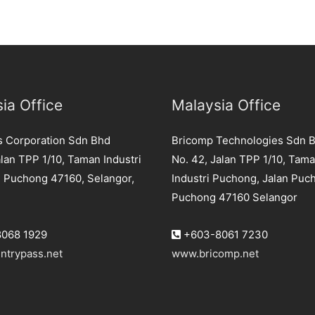
ia Office
Malaysia Office
s Corporation Sdn Bhd
Bricomp Technologies Sdn 
lan TPP 1/10, Taman Industri
No. 42, Jalan TPP 1/10, Tam
 Puchong 47160, Selangor,
Industri Puchong, Jalan Puc
Puchong 47160 Selangor
068 1929
+603-8061 7230
ntrypass.net
www.bricomp.net