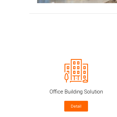
Office Building Solution
Detail