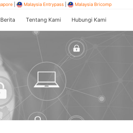
gapore
|
Malaysia Entrypass
|
Malaysia Bricomp
Berita
Tentang Kami
Hubungi Kami