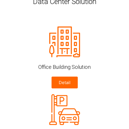
Data Center Solution
Office Building Solution
Detail