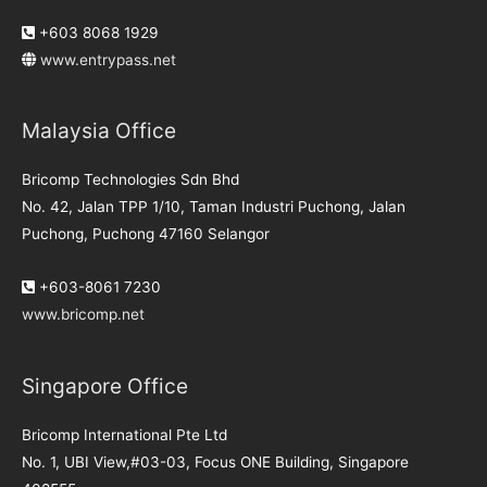
+603 8068 1929
www.entrypass.net
Malaysia Office
Bricomp Technologies Sdn Bhd
No. 42, Jalan TPP 1/10, Taman Industri Puchong, Jalan
Puchong, Puchong 47160 Selangor
+603-8061 7230
www.bricomp.net
Singapore Office
Bricomp International Pte Ltd
No. 1, UBI View,#03-03, Focus ONE Building, Singapore