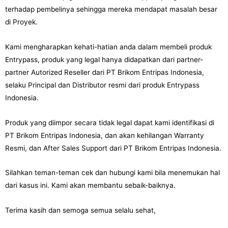
terhadap pembelinya sehingga mereka mendapat masalah besar
di Proyek.
Kami mengharapkan kehati-hatian anda dalam membeli produk
Entrypass, produk yang legal hanya didapatkan dari partner-
partner Autorized Reseller dari PT Brikom Entripas Indonesia,
selaku Principal dan Distributor resmi dari produk Entrypass
Indonesia.
Produk yang diimpor secara tidak legal dapat kami identifikasi di
PT Brikom Entripas Indonesia, dan akan kehilangan Warranty
Resmi, dan After Sales Support dari PT Brikom Entripas Indonesia.
Silahkan teman-teman cek dan hubungi kami bila menemukan hal
dari kasus ini. Kami akan membantu sebaik-baiknya.
Terima kasih dan semoga semua selalu sehat,