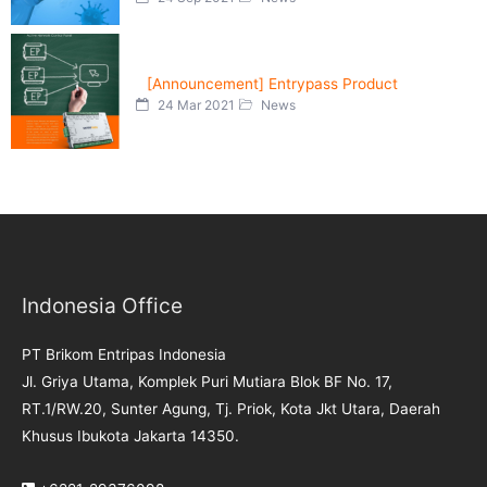
[Announcement] Entrypass Product
24 Mar 2021
News
Indonesia Office
PT Brikom Entripas Indonesia
Jl. Griya Utama, Komplek Puri Mutiara Blok BF No. 17,
RT.1/RW.20, Sunter Agung, Tj. Priok, Kota Jkt Utara, Daerah
Khusus Ibukota Jakarta 14350.