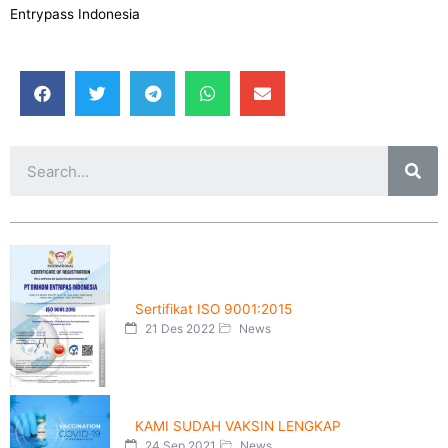
Entrypass Indonesia
Sertifikat ISO 9001:2015
21 Des 2022
News
KAMI SUDAH VAKSIN LENGKAP
24 Sep 2021
News