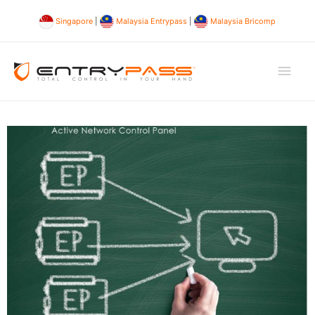
Singapore
|
Malaysia Entrypass
|
Malaysia Bricomp