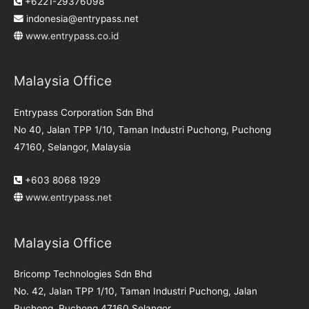
+6221-29376098
indonesia@entrypass.net
www.entrypass.co.id
Malaysia Office
Entrypass Corporation Sdn Bhd
No 40, Jalan TPP 1/10, Taman Industri Puchong, Puchong
47160, Selangor, Malaysia
+603 8068 1929
www.entrypass.net
Malaysia Office
Bricomp Technologies Sdn Bhd
No. 42, Jalan TPP 1/10, Taman Industri Puchong, Jalan
Puchong, Puchong 47160 Selangor