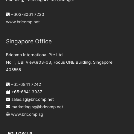
+603-8061 7230
www.bricomp.net
Singapore Office
Bricomp International Pte Ltd
No. 1, UBI View,#03-03, Focus ONE Building, Singapore
408555
+65-6841 7242
+65-6841 3937
sales.sg@bricomp.net
marketing.sg@bricomp.net
www.bricomp.sg
FOLLOW US